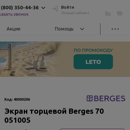
 (800) 350-44-36
Войти
Личный кабинет
казать звонок
Акции
Помощь
Код:
40000206
Экран торцевой Berges 70
051005