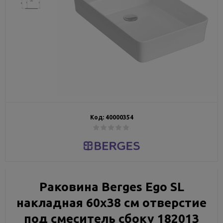
Код:
40000354
Раковина Berges Ego SL
накладная 60x38 см отверстие
под смеситель сбоку 182013