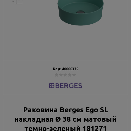
Код:
40000379
Раковина Berges Ego SL
накладная Ø 38 см матовый
темно-зеленый 181271