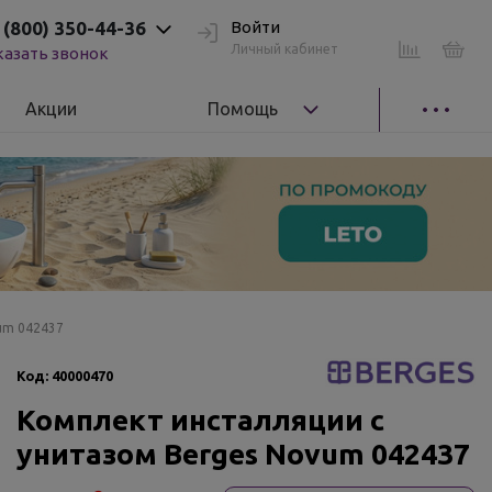
 (800) 350-44-36
Войти
Личный кабинет
казать звонок
Акции
Помощь
um 042437
Код:
40000470
Комплект инсталляции с
унитазом Berges Novum 042437