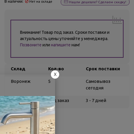
В наличии:
Нет на складе
Нашли дешевле? Сделаем скидку!
Внимание! Товар под заказ. Сроки поставки и
актуальность цены уточняйте у менеджера.
Позвоните
или
напишите
нам!
Склад
Кол-во
Срок поставки
X
Воронеж
5
Самовывоз
сегодня
Белгород
под заказ
3 - 7 дней
О товаре
Заводской артикул:
042437
Производитель:
Berges