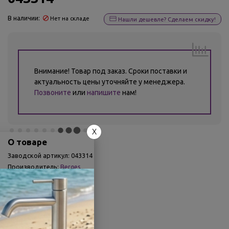
В наличии:
Нет на складе
Нашли дешевле? Сделаем скидку!
Внимание! Товар под заказ. Сроки поставки и
актуальность цены уточняйте у менеджера.
Позвоните
или
напишите
нам!
X
О товаре
Заводской артикул:
043314
Производитель:
Berges
Гарантия:
Гарантия 10 лет
Другие характеристики
Поделиться