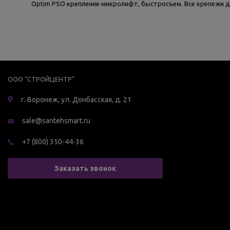
Optim PSO крепление микролифт, быстросъем. Все крепежи дл
ООО "СТРОЙЦЕНТР"
г. Воронеж, ул. Донбасская, д. 21
sale@santehsmart.ru
+7 (800) 350-44-36
Заказать звонок