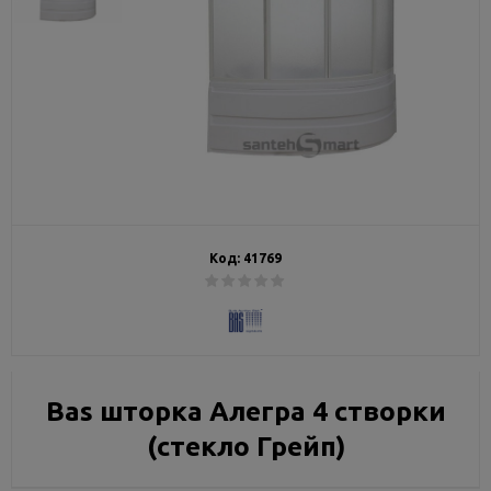
Код:
41769
Bas шторка Алегра 4 створки
(стекло Грейп)