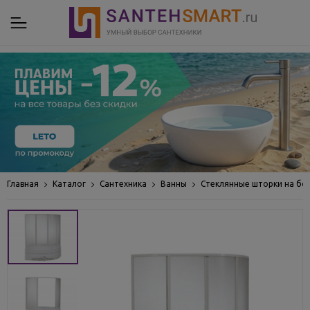
Главная
Каталог
Сантехника
Ванны
Стеклянные шторки на бо