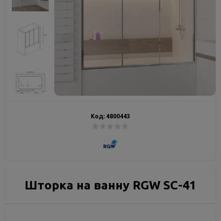
Код:
4800443
Шторка на ванну RGW SC-41