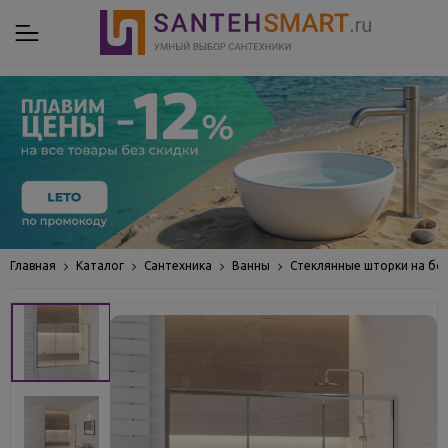
Главная
Каталог
Сантехника
Ванны
Стеклянные шторки на бо