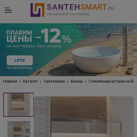
Главная
Каталог
Сантехника
Ванны
Стеклянные шторки на бо