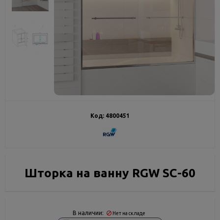
Код:
4800451
Шторка на ванну RGW SC-60
В наличии:
Нет на складе