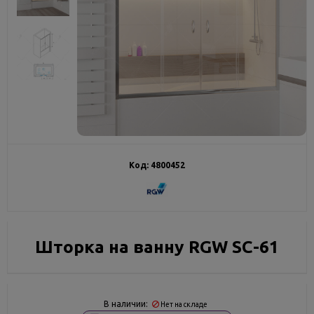
Код:
4800452
Шторка на ванну RGW SC-61
В наличии:
Нет на складе