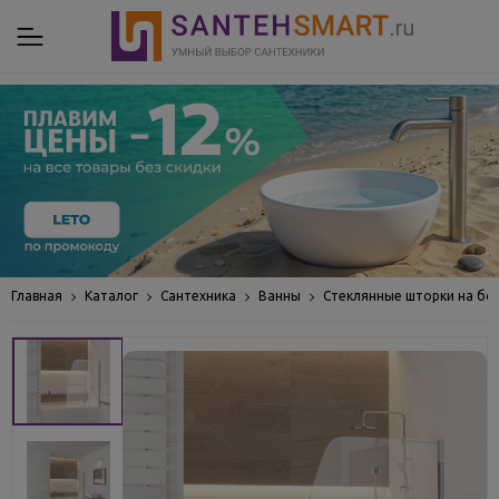
Главная
Каталог
Сантехника
Ванны
Стеклянные шторки на бо