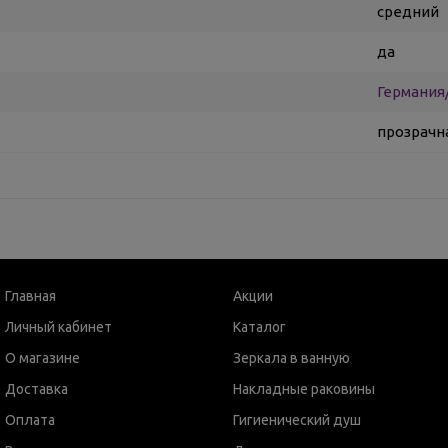
средний
да
Германия
прозрачн
Главная
Акции
Личный кабинет
Каталог
О магазине
Зеркала в ванную
Доставка
Накладные раковины
Оплата
Гигиенический душ