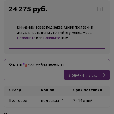
24 275 руб.
Внимание! Товар под заказ. Сроки поставки и
актуальность цены уточняйте у менеджера.
Позвоните
или
напишите
нам!
Оплати
без переплат
6 069 ₽
x 4 платежа
Склад
Кол-во
Срок поставки
Белгород
под заказ
7 - 14 дней