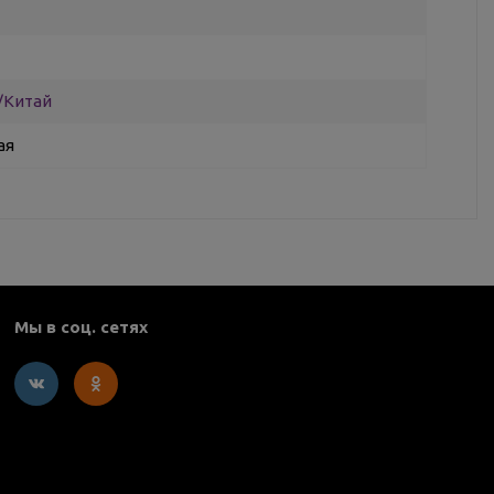
/Китай
ая
Мы в соц. сетях