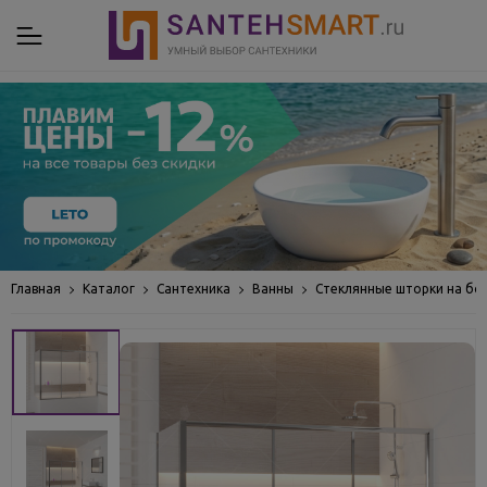
Главная
Каталог
Сантехника
Ванны
Стеклянные шторки на бо