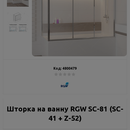
Код:
4800479
Шторка на ванну RGW SC-81 (SC-
41 + Z-52)