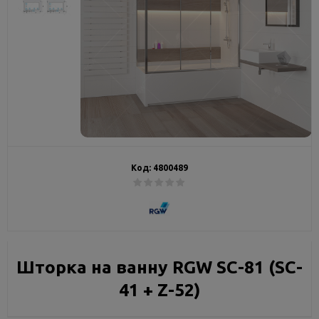
Код:
4800489
Шторка на ванну RGW SC-81 (SC-
41 + Z-52)