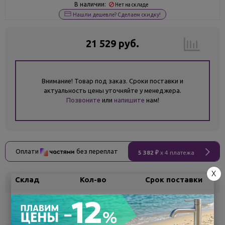
В наличии:
Нет на складе
Нашли дешевле? Сделаем скидку!
21 529 руб.
Внимание! Товар под заказ. Сроки поставки и
актуальность цены уточняйте у менеджера.
Позвоните
или
напишите
нам!
Оплати
без переплат
5 382 ₽
x 4 платежа
X
Склад
Кол-во
Срок поставки
Воронеж
5
Самовывоз
сегодня