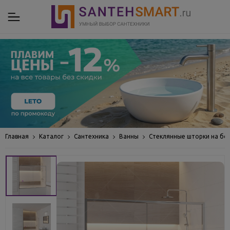
Главная
Каталог
Сантехника
Ванны
Стеклянные шторки на бо