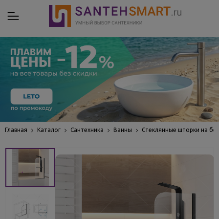
Главная
Каталог
Сантехника
Ванны
Стеклянные шторки на бо