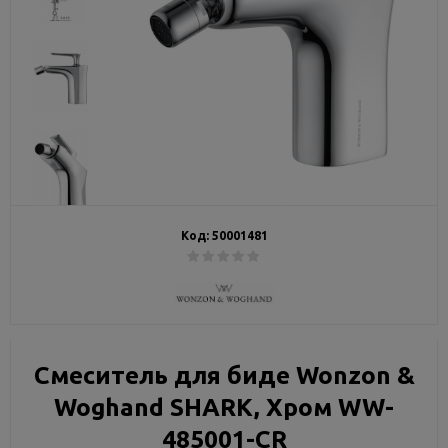
Код:
50001481
Смеситель для биде Wonzon &
Woghand SHARK, Хром WW-
485001-CR