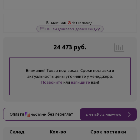
В наличии:
Нет на складе
Нашли дешевле? Сделаем скидку!
24 473 руб.
Внимание! Товар под заказ. Сроки поставки и
актуальность цены уточняйте у менеджера.
Позвоните
или
напишите
нам!
Оплати
без переплат
6 118 ₽
x 4 платежа
Склад
Кол-во
Срок поставки