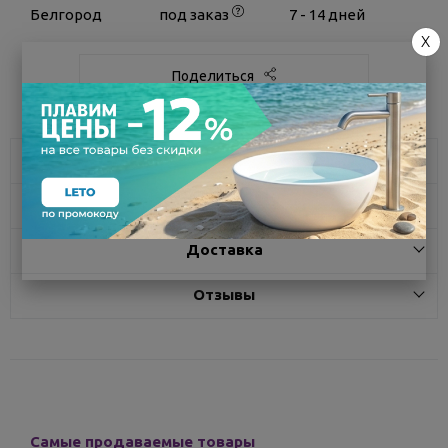
Белгород
под заказ
7 - 14 дней
X
Поделиться
Описание
Характеристики
Доставка
Отзывы
Самые продаваемые товары