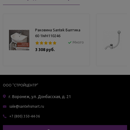
Раковина Santek Балтика
60 1WH110246
Много
3 308 руб.
ООО "СТРОЙЦЕНТР"
г. Воронеж, ул. Донбасская, д. 21
sale@santehsmart.ru
+7 (800) 350-44-36