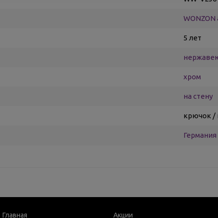
WONZON 
5 лет
нержаве
хром
на стену
крючок /
Германия
Главная
Акции