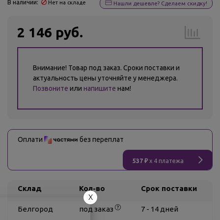
В наличии:
Нет на складе
Нашли дешевле? Сделаем скидку!
2 146 руб.
Внимание! Товар под заказ. Сроки поставки и
актуальность цены уточняйте у менеджера.
Позвоните
или
напишите
нам!
Оплати
без переплат
537 ₽
x 4 платежа
Склад
Кол-во
Срок поставки
X
Белгород
под заказ
7 - 14 дней