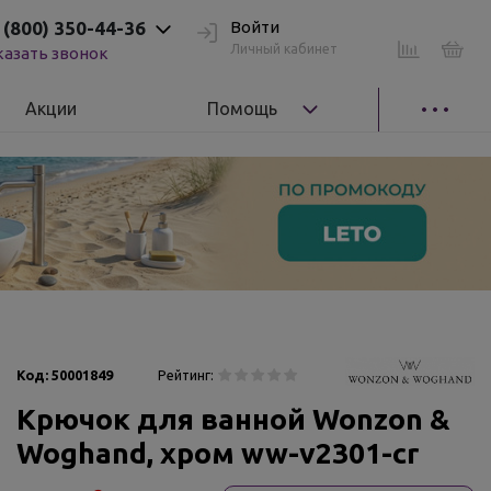
 (800) 350-44-36
Войти
Личный кабинет
казать звонок
Акции
Помощь
Код:
50001849
Рейтинг:
Крючок для ванной Wonzon &
Woghand, хром ww-v2301-cr