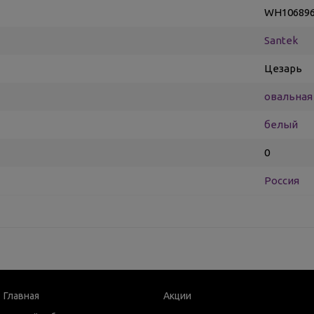
WH10689
Santek
Цезарь
овальная
белый
0
Россия
Главная
Акции