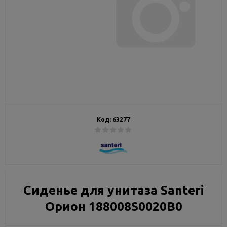
Код:
63277
Сиденье для унитаза Santeri
Орион 188008S0020B0