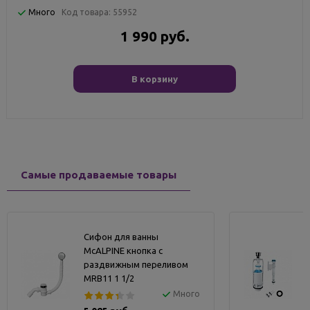
Много
Код товара:
55952
1 990 руб.
В корзину
Самые продаваемые товары
Сифон для ванны
McALPINE кнопка с
раздвижным переливом
MRB11 1 1/2
Много