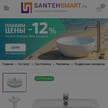
0
Главная
Каталог
Сантехника
Раковины
Подвесные раковины
ХИТ ПРОДАЖ