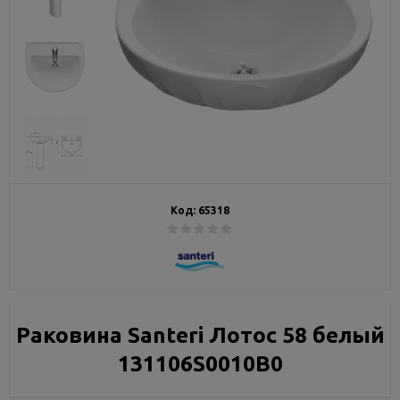
Код:
65318
Раковина Santeri Лотос 58 белый
131106S0010B0