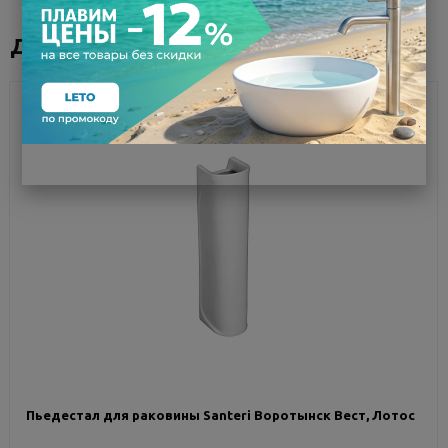
Дополнительное оборудование
ХИТ ПРОДАЖ
Пьедестал для раковины Santeri Воротынск Вест, Лотос