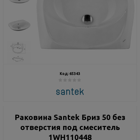
Код:
65343
Раковина Santek Бриз 50 без
отверстия под смеситель
1WH110448