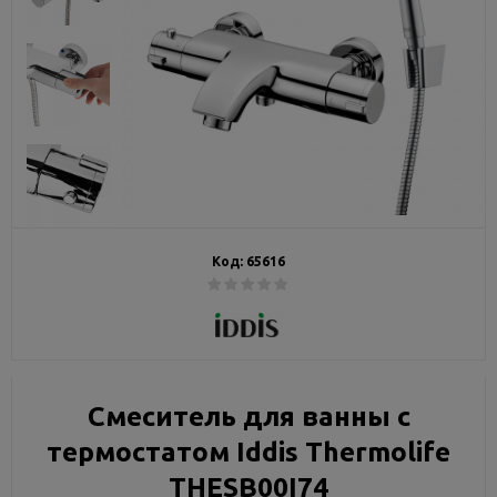
Код:
65616
Смеситель для ванны с
термостатом Iddis Thermolife
THESB00I74