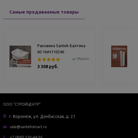
Самые продаваемые товары
Раковина Santek Балтика
60 1WH110246
Много
3 308 руб.
ООО "СТРОЙЦЕНТР"
г. Воронеж, ул. Донбасская, д. 21
sale@santehsmart.ru
+7 (800) 350-44-36