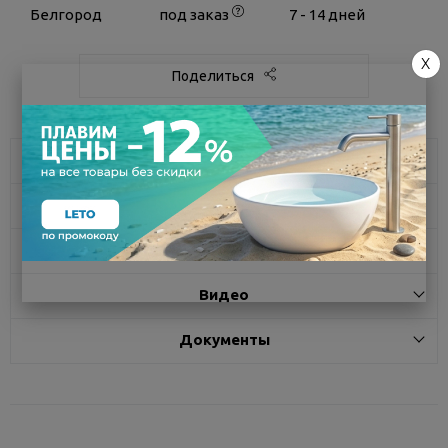
Белгород
под заказ
7 - 14 дней
X
Поделиться
Характеристики
Доставка
Отзывы
Видео
Документы