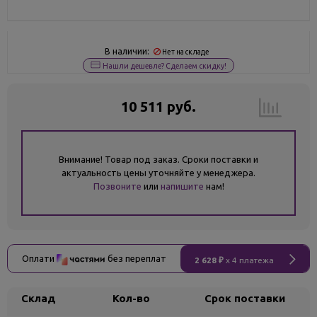
В наличии:
Нет на складе
Нашли дешевле? Сделаем скидку!
10 511 руб.
Внимание! Товар под заказ. Сроки поставки и
актуальность цены уточняйте у менеджера.
Позвоните
или
напишите
нам!
Оплати
без переплат
2 628 ₽
x 4 платежа
Склад
Кол-во
Срок поставки