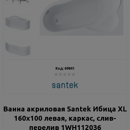
Код:
69841
Ванна акриловая Santek Ибица XL
160х100 левая, каркас, слив-
перелив 1WH112036