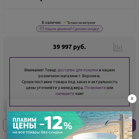
В наличии:
Только на витрине
Нашли дешевле? Сделаем скидку!
39 997 руб.
Внимание! Товар
в нашем
доступен для покупки
розничном магазине г. Воронеж.
Сроки поставки товара под заказ и актуальность
цены уточняйте у менеджера.
Позвоните
или
напишите
нам!
X
Оплати
без переплат
9 999 ₽
x 4 платежа