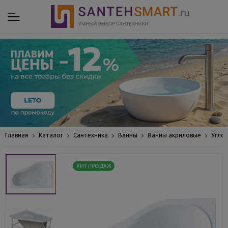
Главная
Каталог
Сантехника
Ванны
Ванны акриловые
Угло
ХИТ ПРОДАЖ