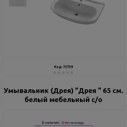
Код:
72739
Умывальник (Дрея) "Дрея " 65 см.
белый мебельный с/о
В наличии:
Нет на складе