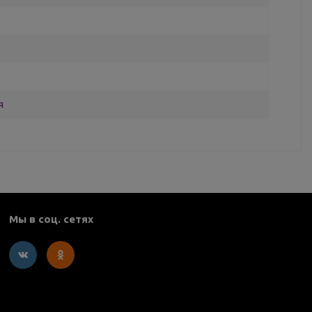
я
Мы в соц. сетях