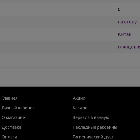
0
на стену
Китай
глянцева
Главная
Акции
Личный кабинет
Каталог
О магазине
Зеркала в ванную
Доставка
Накладные раковины
Оплата
Гигиенический душ