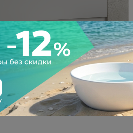
а после осмотра
Всегда низкие цены
тзывы