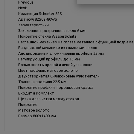
Previous
Next
Коллекция Schunter 82S
Артикул 82S02-80WS
Характеристики
Закаленное прозрачное стекло 6 мм
Покрытие стекла WasserSchutz
Распашной механизм из сплава металлов с функцией подъема
Раздвижной механизм из сплава металлов
Анодированный алюминиевый профиль 35 мм
Регулирующий профиль до 15 мм
Возможность правой и левой установки
Цвет профиля: матовое золото
Двухстворчатая Силиконовые уплотнители
Толщина профиля 22.5 мм
Покрытие профиля: порошковая краска
Входит в комплект
Щетка для чистки между стекол
Покрытие
Матовое золото
Размер 800x1400 мм