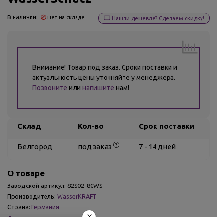
В наличии:
Нет на складе
Нашли дешевле? Сделаем скидку!
Внимание! Товар под заказ. Сроки поставки и
актуальность цены уточняйте у менеджера.
Позвоните
или
напишите
нам!
Склад
Кол-во
Срок поставки
Белгород
под заказ
7 - 14 дней
О товаре
Заводской артикул:
82S02-80WS
Производитель:
WasserKRAFT
Страна:
Германия