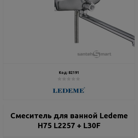
Код:
82191
Смеситель для ванной Ledeme
Н75 L2257 + L30F