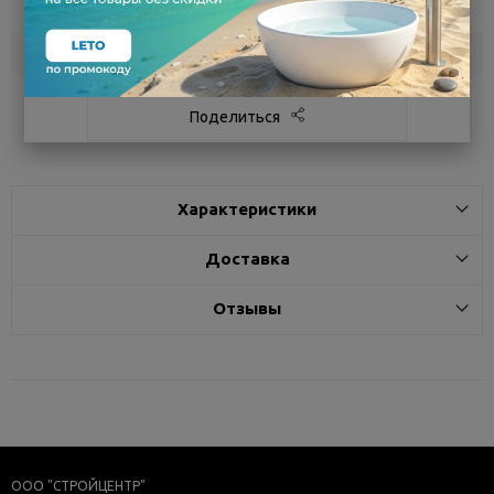
сегодня
Белгород
под заказ
3 - 7 дней
Поделиться
Характеристики
Доставка
Отзывы
ООО "СТРОЙЦЕНТР"