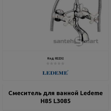
Код:
82232
Смеситель для ванной Ledeme
Н85 L3085