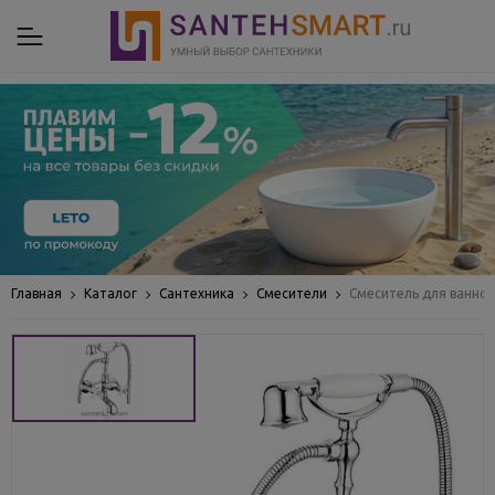
Главная
Каталог
Сантехника
Смесители
Смеситель для ванной