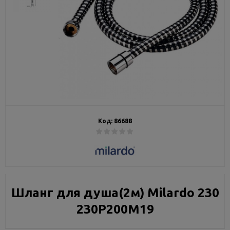
Код:
86688
Шланг для душа(2м) Milardo 230
230P200M19