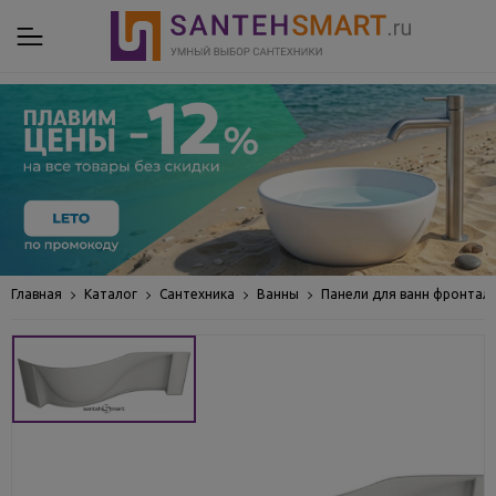
Главная
Каталог
Сантехника
Ванны
Панели для ванн фронтал