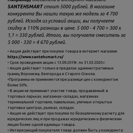
SANTEHSMART
стоит 5000 рублей. В магазине
конкурента Вы нашли такую же модель за 4 700
рублей. Исходя из условий акции, вы получаете
скидку в 110% разницы в цене. 5 000 - 4 700 = 300 х
1,1 = 330 рублей. Итого, вы получаете смеситель за
5 000 - 330 = 4 670 рублей.
• Акция действует при покупке товара в интернет магазине
https://www.santehsmart.ru/
• Срок проведения акции с 13.09.2019г. по 31.03.2020 г.
• Акция действует только в пределах административных
границ Воронежа, Белгорода и Старого Оскола.
•Программа не применяется при разнице цен с конкурентом
более 50%.
• В акции не принимает участие товар, продаваемый: в
торговых ларьках, магазинах-складах, магазинах
терминальной торговли, павильонах, уличных открытых
торговых центрах, рынках, складах.
• Акция не действует при покупке по безналичному расчету для
юридических лиц и при продажах юридическим и физическим
лицам более одной единицы товара.
• Интересующий покупателя товар должен быть у конкурента: