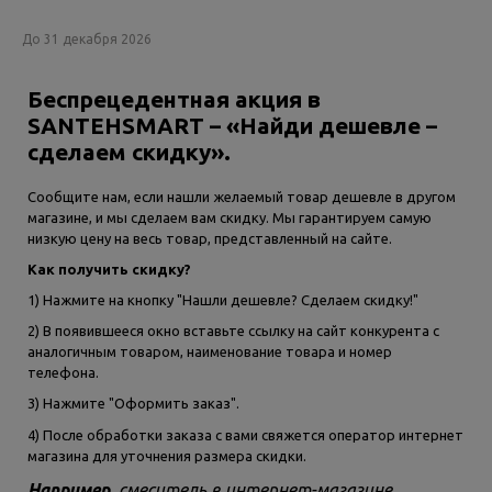
До 31 декабря 2026
Беспрецедентная акция в
SANTEHSMART – «Найди дешевле –
сделаем скидку».
Сообщите нам, если нашли желаемый товар дешевле в другом
магазине, и мы сделаем вам скидку. Мы гарантируем самую
низкую цену на весь товар, представленный на сайте.
Как получить скидку?
1) Нажмите на кнопку "Нашли дешевле? Сделаем скидку!"
2) В появившееся окно вставьте ссылку на сайт конкурента с
аналогичным товаром, наименование товара и номер
телефона.
3) Нажмите "Оформить заказ".
4) После обработки заказа с вами свяжется оператор интернет
магазина для уточнения размера скидки.
Например,
смеситель в интернет-магазине