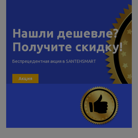
Нашли дешевле?
Получите скидку!
Беспрецедентная акция в SANTEHSMART
Акция