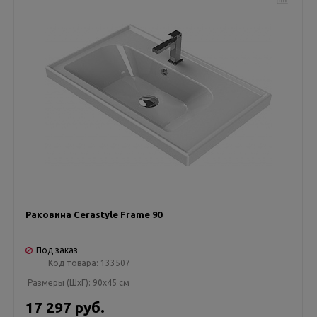
Раковина Cerastyle Frame 90
Под заказ
Код товара:
133507
Размеры (ШxГ):
90x45 см
17 297 руб.