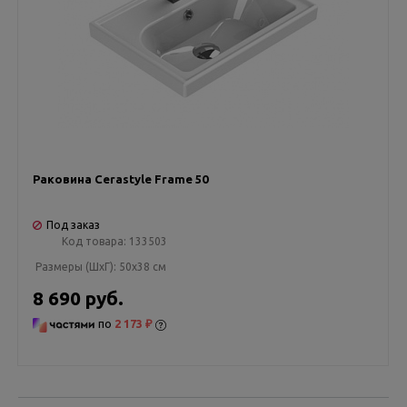
Раковина Cerastyle Frame 50
Под заказ
Код товара:
133503
Размеры (ШxГ):
50x38 см
8 690 руб.
по
2 173 ₽