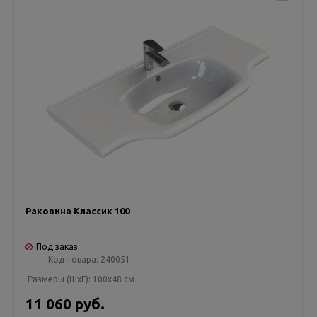
Раковина Классик 100
Под заказ
Код товара:
240051
Размеры (ШxГ):
100x48 см
11 060 руб.