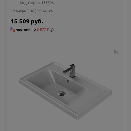
Код товара:
133506
Размеры (ШxГ):
80x45 см
15 509 руб.
по
3 877 ₽