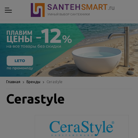
Главная
Бренды
Cerastyle
Cerastyle