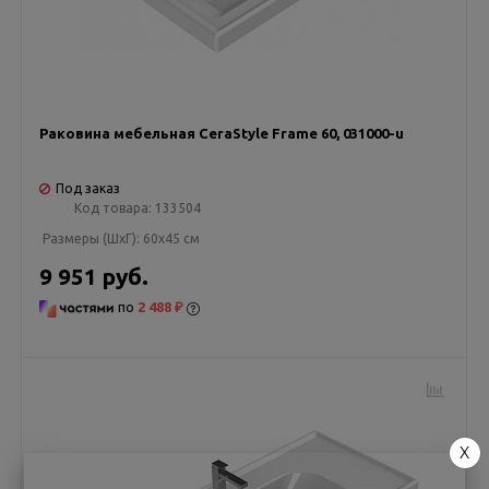
Раковина мебельная CeraStyle Frame 60, 031000-u
Под заказ
Код товара:
133504
Размеры (ШxГ):
60x45 см
9 951 руб.
по
2 488 ₽
X