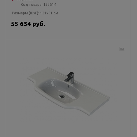
Код товара:
133514
Размеры (ШxГ):
121x51 см
55 634 руб.