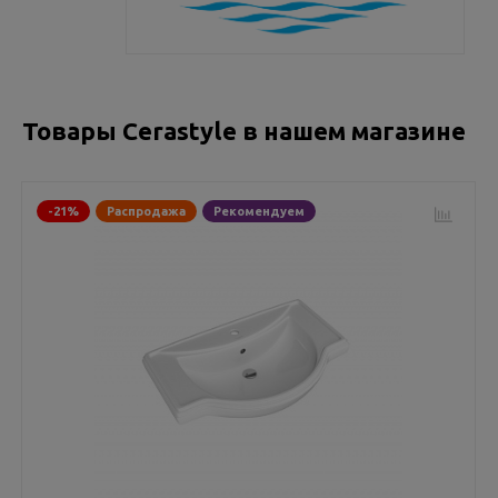
Товары Cerastyle в нашем магазине
-21%
Распродажа
Рекомендуем