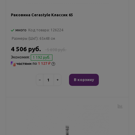
Раковина Cerastyle Классик 65
много
Код товара:
126224
Размеры (ШxГ):
65x48 см
4 506 руб.
5 698 руб.
Экономия:
1 192 руб.
по
1 127 ₽
−
+
В корзину