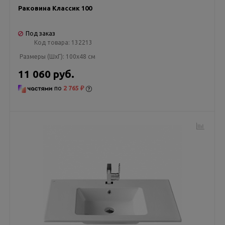
Раковина Классик 100
Под заказ
Код товара:
132213
Размеры (ШxГ):
100x48 см
11 060 руб.
по
2 765 ₽