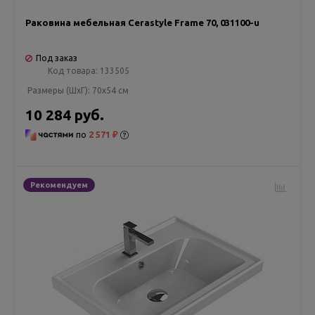
Раковина мебельная Cerastyle Frame 70, 031100-u
Под заказ
Код товара:
133505
Размеры (ШxГ):
70x54 см
10 284 руб.
по
2 571 ₽
Рекомендуем