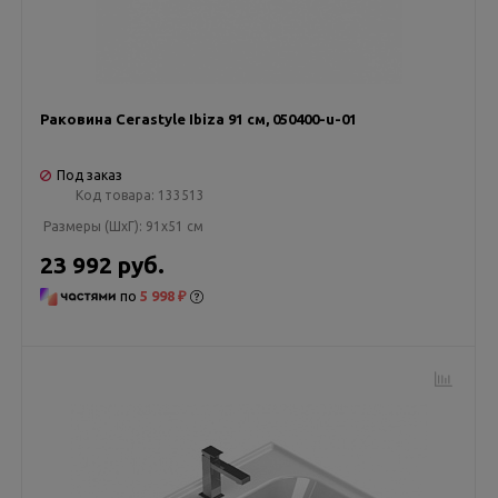
Раковина Cerastyle Ibiza 91 см, 050400-u-01
Под заказ
Код товара:
133513
Размеры (ШxГ):
91x51 см
23 992 руб.
по
5 998 ₽