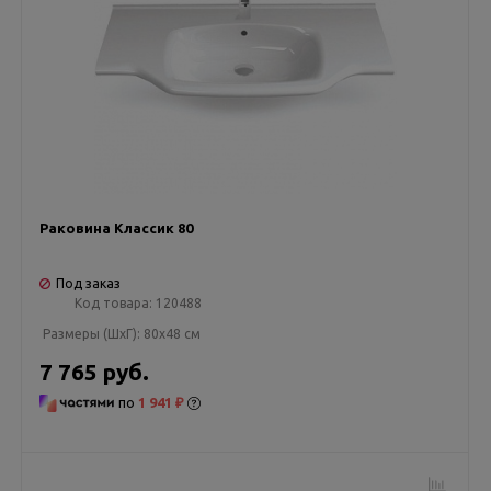
Раковина Классик 80
Под заказ
Код товара:
120488
Размеры (ШxГ):
80x48 см
7 765 руб.
по
1 941 ₽