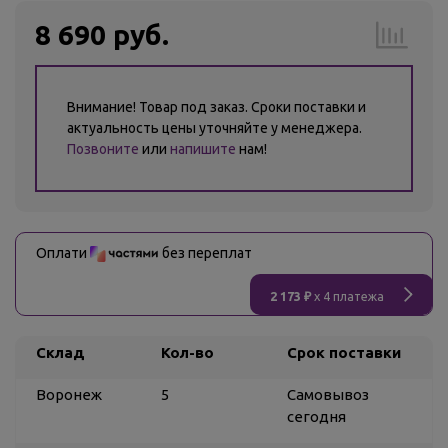
8 690 руб.
Внимание! Товар под заказ. Сроки поставки и
актуальность цены уточняйте у менеджера.
Позвоните
или
напишите
нам!
Оплати
без переплат
2 173 ₽
x 4 платежа
Склад
Кол-во
Срок поставки
Воронеж
5
Самовывоз
сегодня