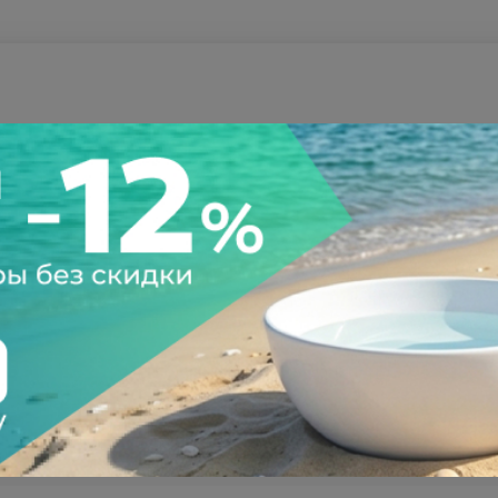
а после осмотра
Всегда низкие цены
133503