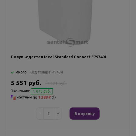
Полупьедестал Ideal Standard Connect E797401
много
Код товара:
49484
5 551 руб.
7 221 руб.
Экономия:
1 670 руб.
по
1 388 ₽
−
+
В корзину