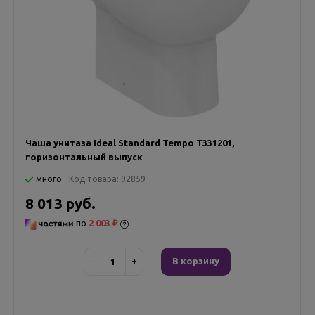
Чаша унитаза Ideal Standard Tempo T331201,
горизонтальный выпуск
много
Код товара:
92859
8 013 руб.
по
2 003 ₽
−
+
В корзину