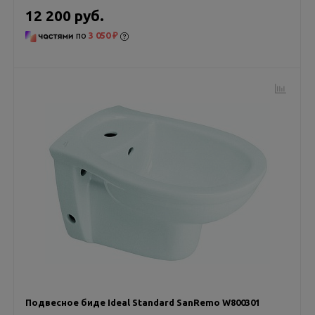
12 200 руб.
по
3 050 ₽
Подвесное биде Ideal Standard SanRemo W800301