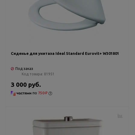
Сиденье для унитаза Ideal Standard Eurovit+ W301801
Под заказ
Код товара:
81951
3 000 руб.
по
750 ₽