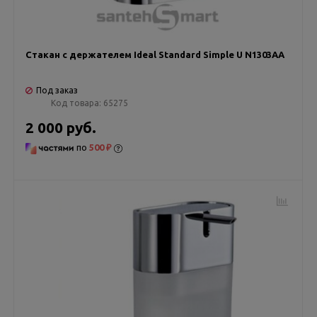
Стакан с держателем Ideal Standard Simple U N1303AA
Под заказ
Код товара:
65275
2 000 руб.
по
500 ₽