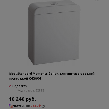
Ideal Standard Moments бачок для унитаза с задней
подводкой K403901
Под заказ
Код товара:
62822
10 240 руб.
по
2 560 ₽