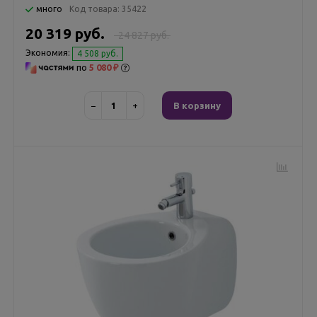
много
Код товара:
35422
20 319 руб.
24 827 руб.
Экономия:
4 508 руб.
по
5 080 ₽
−
+
В корзину