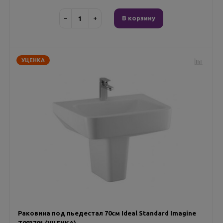
−
+
В корзину
УЦЕНКА
Раковина под пьедестал 70см Ideal Standard Imagine
T093701 (УЦЕНКА)