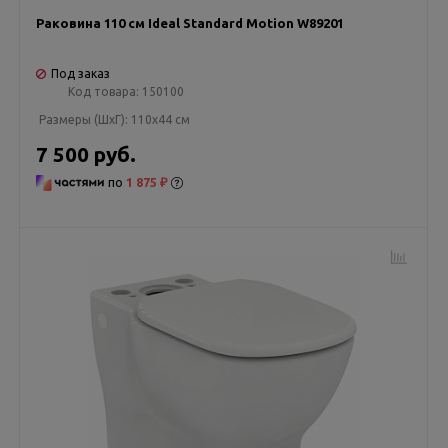
Раковина 110 см Ideal Standard Motion W89201
Под заказ
Код товара:
150100
Размеры (ШxГ):
110x44 см
7 500 руб.
по
1 875 ₽