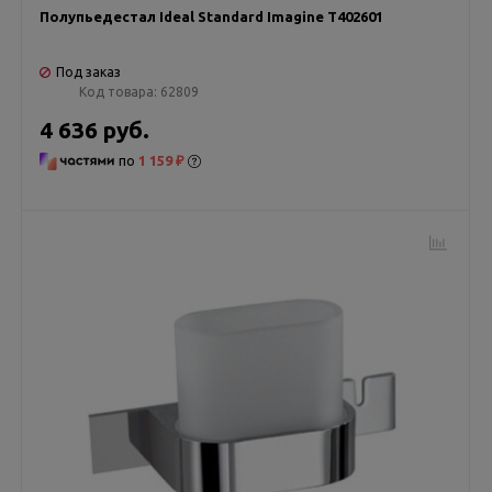
Полупьедестал Ideal Standard Imagine T402601
Под заказ
Код товара:
62809
4 636 руб.
по
1 159 ₽