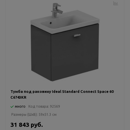
Тумба под раковину Ideal Standard Connect Space 60
C6743KR
много
Код товара:
92569
Размеры (ШxВ):
59x51.3 см
31 843 руб.