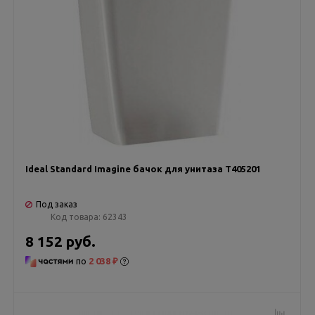
Ideal Standard Imagine бачок для унитаза T405201
Под заказ
Код товара:
62343
8 152 руб.
по
2 038 ₽