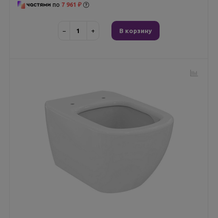
по
7 961 ₽
−
+
В корзину