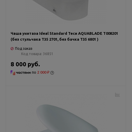
Чаша унитаза Ideal Standard Теси AQUABLADE T008201
(без стульчака T35 2701, без бачка T35 6801 )
Под заказ
Код товара:
36851
8 000 руб.
по
2 000 ₽