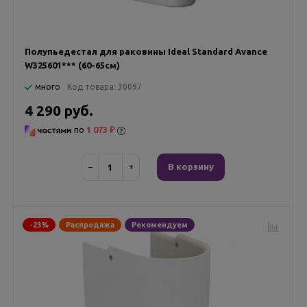
Полупьедестал для раковины Ideal Standard Avance
W325601*** (60-65см)
много
Код товара:
30097
4 290 руб.
по
1 073 ₽
−
+
В корзину
-23%
Распродажа
Рекомендуем