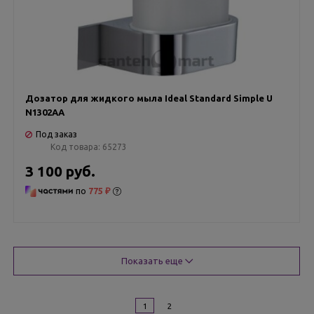
Дозатор для жидкого мыла Ideal Standard Simple U
N1302AA
Под заказ
Код товара:
65273
3 100 руб.
по
775 ₽
Показать еще
1
2