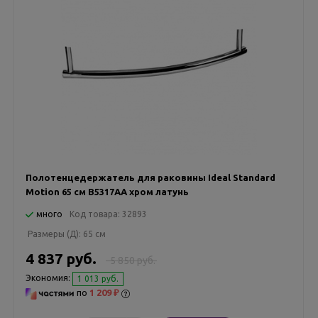
Полотенцедержатель для раковины Ideal Standard
Motion 65 см В5317АА хром латунь
много
Код товара:
32893
Размеры (Д):
65 см
4 837 руб.
5 850 руб.
Экономия:
1 013 руб.
по
1 209 ₽